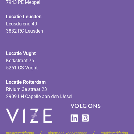
7943 PE Meppel
Locatie Leusden
Leusderend 40
3832 RC Leusden
Locatie Vught
Kerkstraat 76
5261 CS Vught
Locatie Rotterdam
Rivium 3e straat 23
2909 LH Capelle aan den IJssel
VOLG ONS
/
/
privacyverklaring
algemene voorwaarden
cookieverklaring