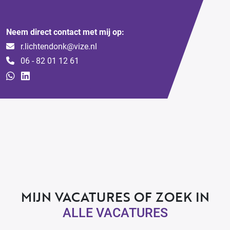
Neem direct contact met mij op:
r.lichtendonk@vize.nl
06 - 82 01 12 61
MIJN VACATURES OF ZOEK IN
ALLE VACATURES