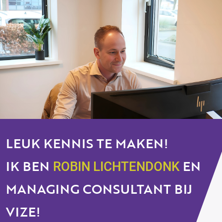
LEUK KENNIS TE MAKEN!
IK BEN
EN
ROBIN LICHTENDONK
MANAGING CONSULTANT BIJ
VIZE!