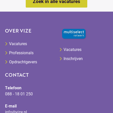
Zoek in alle vacatures
OVER VIZE
Vacatures
Vacatures
Professionals
Inschrijven
Opdrachtgevers
CONTACT
Telefoon
088 - 18 01 250
E-mail
info@vize.nl